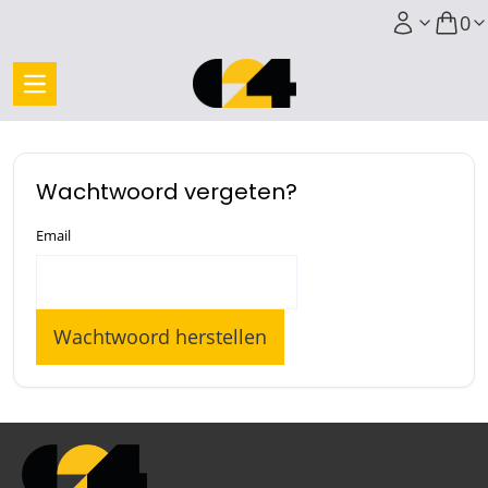
0
Wachtwoord vergeten?
Email
Wachtwoord herstellen