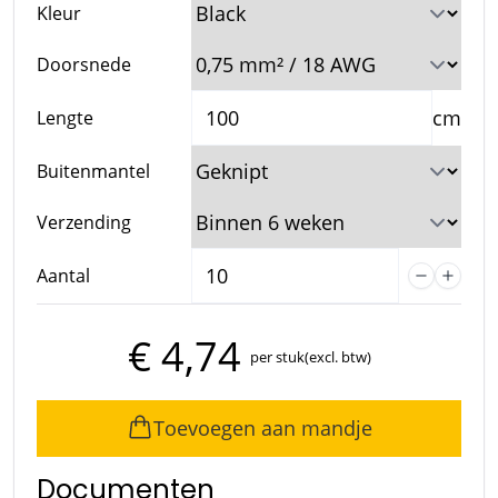
Kleur
Doorsnede
cm
Lengte
Buitenmantel
Verzending
Aantal
€ 4,74
per stuk
(excl. btw)
Toevoegen aan mandje
Documenten