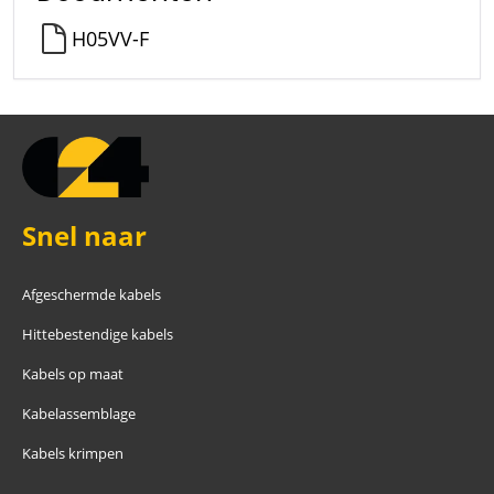
H05VV-F
Snel naar
Afgeschermde kabels
Hittebestendige kabels
Kabels op maat
Kabelassemblage
Kabels krimpen