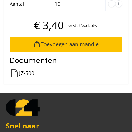
Aantal
€ 3,40
per stuk
(excl. btw)
Toevoegen aan mandje
Documenten
JZ-500
Snel naar